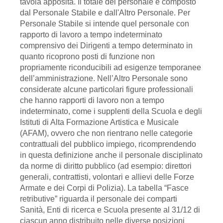
tavola apposita. Il totale del personale è composto
dal Personale Stabile e dall'Altro Personale. Per
Personale Stabile si intende quel personale con
rapporto di lavoro a tempo indeterminato
comprensivo dei Dirigenti a tempo determinato in
quanto ricoprono posti di funzione non
propriamente riconducibili ad esigenze temporanee
dell’amministrazione. Nell’Altro Personale sono
considerate alcune particolari figure professionali
che hanno rapporti di lavoro non a tempo
indeterminato, come i supplenti della Scuola e degli
Istituti di Alta Formazione Artistica e Musicale
(AFAM), ovvero che non rientrano nelle categorie
contrattuali del pubblico impiego, ricomprendendo
in questa definizione anche il personale disciplinato
da norme di diritto pubblico (ad esempio: direttori
generali, contrattisti, volontari e allievi delle Forze
Armate e dei Corpi di Polizia). La tabella “Fasce
retributive” riguarda il personale dei comparti
Sanità, Enti di ricerca e Scuola presente al 31/12 di
ciascun anno distribuito nelle diverse posizioni